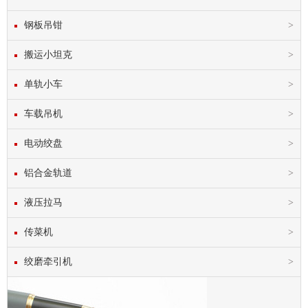
钢板吊钳
搬运小坦克
单轨小车
车载吊机
电动绞盘
铝合金轨道
液压拉马
传菜机
绞磨牵引机