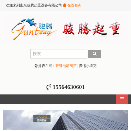
欢迎来到山东骏腾起重设备有限公司
在线咨询
您是否在找：
环链电动葫芦
|
搬运小坦克
15564630601
导航