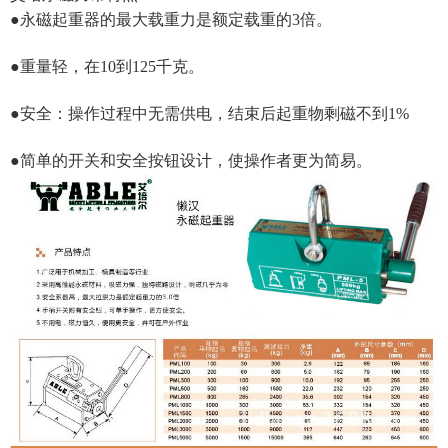
●永磁起重器的最大载重力是额定载重的3倍。
●重量轻，在10到125千克。
●安全：操作过程中无需供电，结束后起重物剩磁不到1%
●简单的开关和安全按钮设计，使操作者更为简易。