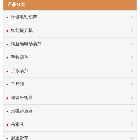
产品分类
环链电动葫芦
智能提升机
钢丝绳电动葫芦
手拉葫芦
手扳葫芦
千斤顶
弹簧平衡器
永磁起重器
吊索具
起重滑车